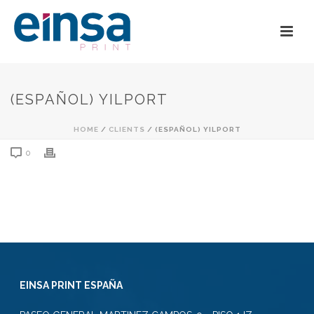
(ESPAÑOL) YILPORT
HOME
/
CLIENTS
/ (ESPAÑOL) YILPORT
0
EINSA PRINT ESPAÑA